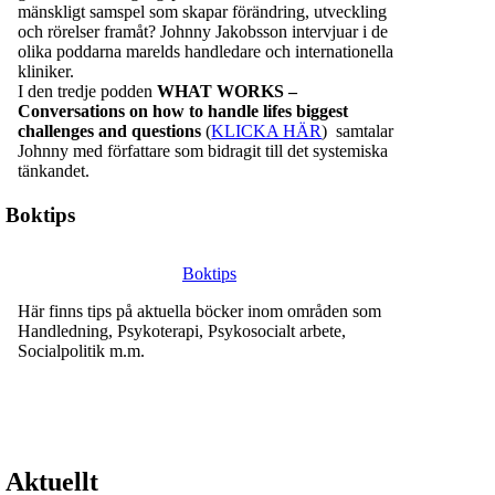
mänskligt samspel som skapar förändring, utveckling
och rörelser framåt? Johnny Jakobsson intervjuar i de
olika poddarna marelds handledare och internationella
kliniker.
I den tredje podden
WHAT WORKS –
Conversations on how to handle lifes biggest
challenges and questions
(
KLICKA HÄR
) samtalar
Johnny med författare som bidragit till det systemiska
tänkandet.
Boktips
Boktips
Här finns tips på aktuella böcker inom områden som
Handledning, Psykoterapi, Psykosocialt arbete,
Socialpolitik m.m.
Aktuellt