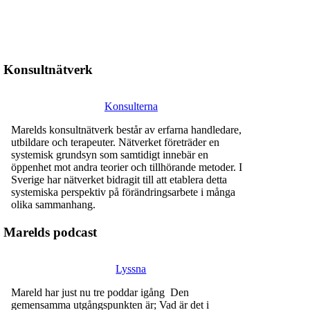
Konsultnätverk
Konsulterna
Marelds konsultnätverk består av erfarna handledare,
utbildare och terapeuter. Nätverket företräder en
systemisk grundsyn som samtidigt innebär en
öppenhet mot andra teorier och tillhörande metoder. I
Sverige har nätverket bidragit till att etablera detta
systemiska perspektiv på förändringsarbete i många
olika sammanhang.
Marelds podcast
Lyssna
Mareld har just nu tre poddar igång Den
gemensamma utgångspunkten är; Vad är det i